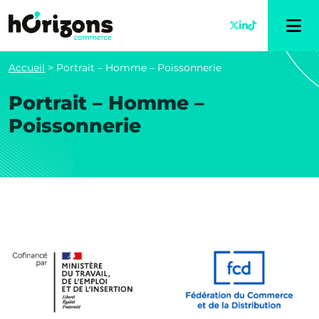
Accueil
>
Portrait – Homme – Poissonnerie
Portrait – Homme –
Poissonnerie