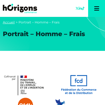
Accueil
>
Portrait – Homme – Frais
Portrait – Homme – Frais