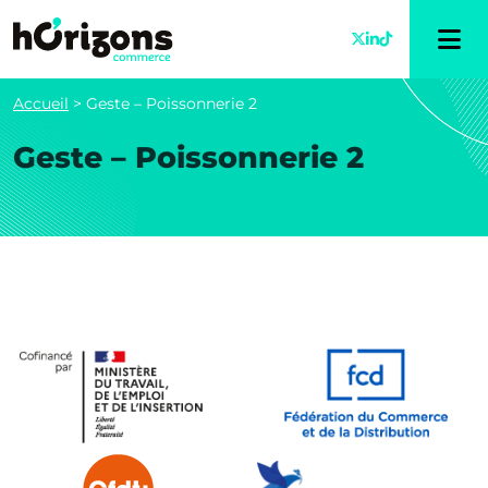
Accueil
>
Geste – Poissonnerie 2
Geste – Poissonnerie 2