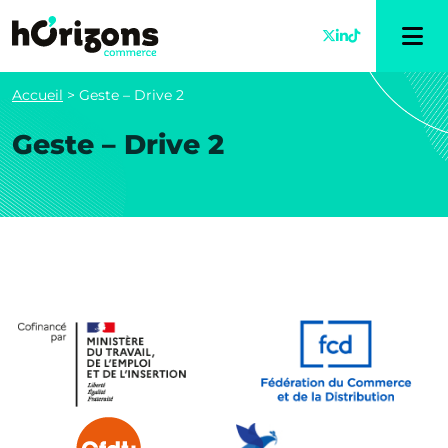
Accueil
>
Geste – Drive 2
Geste – Drive 2