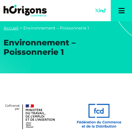
Accueil
>
Environnement – Poissonnerie 1
Environnement –
Poissonnerie 1