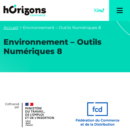
Accueil
>
Environnement – Outils Numériques 8
Environnement – Outils
Numériques 8