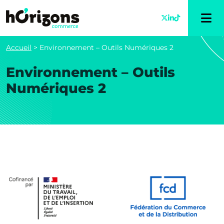
Accueil
>
Environnement – Outils Numériques 2
Environnement – Outils
Numériques 2