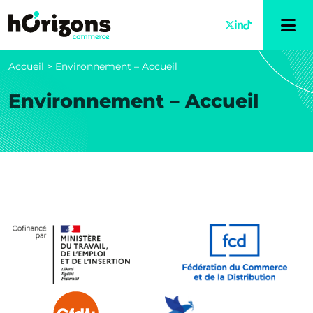
Accueil
>
Environnement – Accueil
Environnement – Accueil